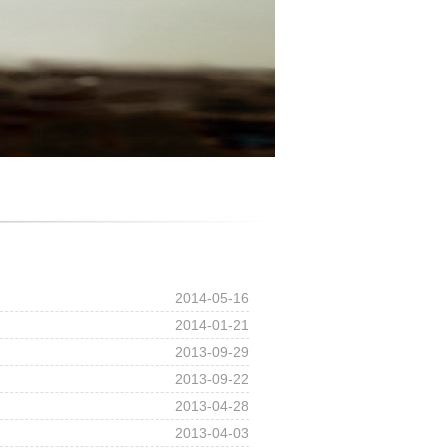
2014-05-16
2014-01-21
2013-09-29
2013-09-22
2013-04-28
2013-04-03